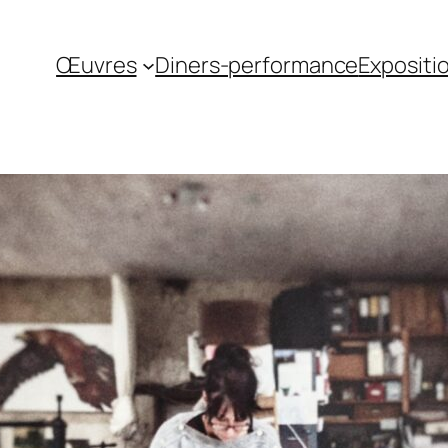
Œuvres
Diners-performance
Expositi