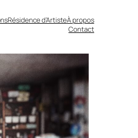
ons
Résidence d’Artiste
À propos
Contact